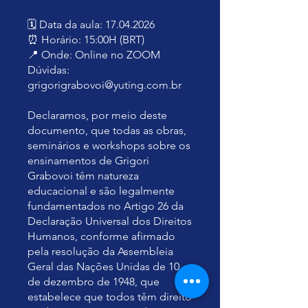
🗓️ Data da aula: 17.04.2026
⏰ Horário: 15:00H (BRT)
📍 Onde: Online no ZOOM
Dúvidas:
grigorigrabovoi@yuting.com.br
Declaramos, por meio deste
documento, que todas as obras,
seminários e workshops sobre os
ensinamentos de Grigori
Grabovoi têm natureza
educacional e são legalmente
fundamentados no Artigo 26 da
Declaração Universal dos Direitos
Humanos, conforme afirmado
pela resolução da Assembleia
Geral das Nações Unidas de 10
de dezembro de 1948, que
estabelece que todos têm direito