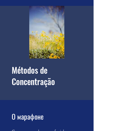
Métodos de
Concentração
О марафоне