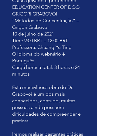
Curso gravado e proferido no
EDUCATION CENTER OF DOO
GRIGORI GRABOVOI
“Métodos de Concentração” –
Grigori Grabovoi
10 de julho de 2021
Time 9:00 BRT – 12:00 BRT
Professora: Chuang Yu Ting
O idioma do webnário é
Português
Carga horária total: 3 horas e 24
minutos
Esta maravilhosa obra do Dr.
Grabovoi é um dos mais
conhecidos, contudo, muitas
pessoas ainda possuem
dificuldades de compreender e
praticar.
Iremos realizar bastantes práticas