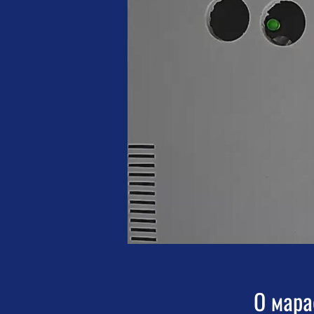
О мар