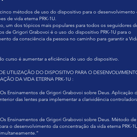
cinco métodos de uso do dispositivo para o desenvolvimento
es de vida eterna PRK-1U.
 um dos tópicos mais populares para todos os seguidores d
s de Grigori Grabovoi é o uso do dispositivo PRK-1U para o
ento da consciência da pessoa no caminho para garantir a Vid
do curso é aumentar a eficiência do uso do dispositivo.
E UTILIZAÇÃO DO DISPOSITIVO PARA O DESENVOLVIMENT
ÇÃO DA VIDA ETERNA PRK-1U :
Os Ensinamentos de Grigori Grabovoi sobre Deus. Aplicação d
nterior das lentes para implementar a clarividência controlador
Os Ensinamentos de Grigori Grabovoi sobre Deus. Método de
 para o desenvolvimento da concentração da vida eterna PRK-1
 simultaneamente.”