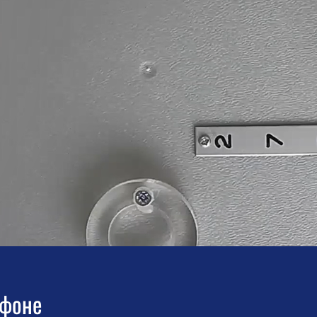
афоне