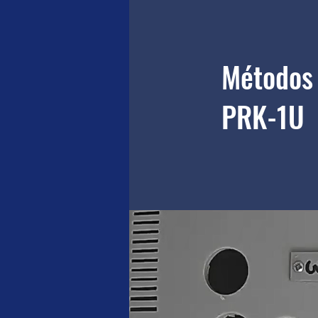
Métodos 
PRK-1U