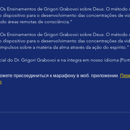
“Os Ensinamentos de Grigori Grabovoi sobre Deus. O método 
o dispositivo para o desenvolvimento das concentrações de vid
do áreas remotas de consciência.”
“Os Ensinamentos de Grigori Grabovoi sobre Deus. O método 
o dispositivo para o desenvolvimento das concentrações da vid
impulsos sobre a matéria da alma através da ação do espírito.”
cial do Dr. Grigori Grabovoi e na íntegra em nosso idioma (Por
ожете присоединиться к марафону в моб. приложении.
Пер
е