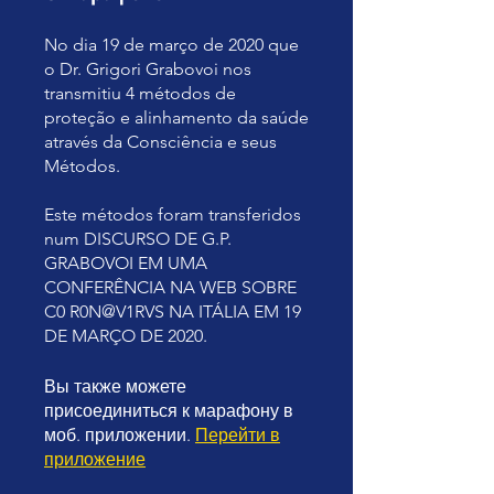
No dia 19 de março de 2020 que
o Dr. Grigori Grabovoi nos
transmitiu 4 métodos de
proteção e alinhamento da saúde
através da Consciência e seus
Métodos.
Este métodos foram transferidos
num DISCURSO DE G.P.
GRABOVOI EM UMA
CONFERÊNCIA NA WEB SOBRE
C0 R0N@V1RVS NA ITÁLIA EM 19
DE MARÇO DE 2020.
Вы также можете
присоединиться к марафону в
моб. приложении.
Перейти в
приложение