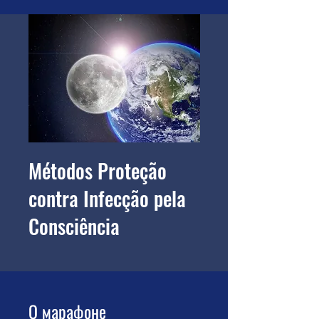
Métodos Proteção
contra Infecção pela
Consciência
О марафоне