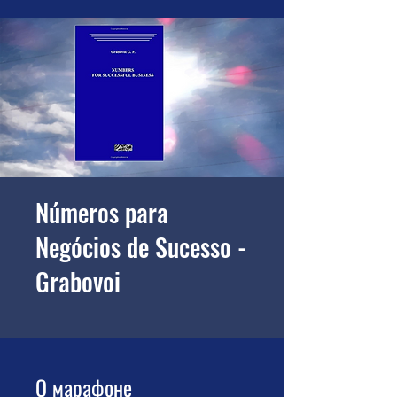
Números para
Negócios de Sucesso -
Grabovoi
О марафоне