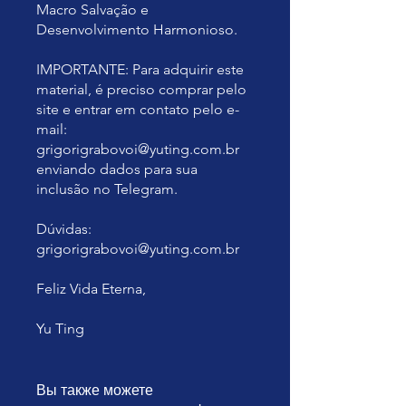
Macro Salvação e
Desenvolvimento Harmonioso.
IMPORTANTE: Para adquirir este
material, é preciso comprar pelo
site e entrar em contato pelo e-
mail:
grigorigrabovoi@yuting.com.br
enviando dados para sua
inclusão no Telegram.
Dúvidas:
grigorigrabovoi@yuting.com.br
Feliz Vida Eterna,
Yu Ting
Вы также можете