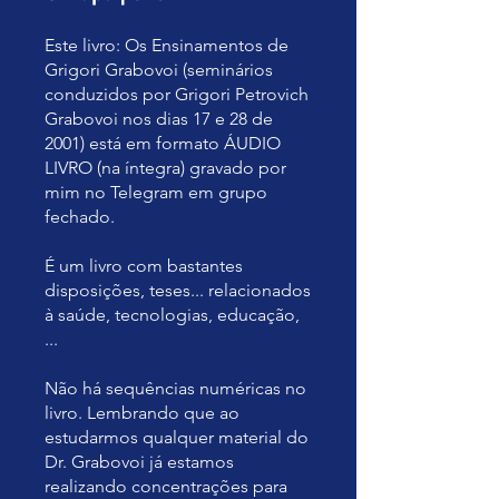
Este livro: Os Ensinamentos de
Grigori Grabovoi (seminários
conduzidos por Grigori Petrovich
Grabovoi nos dias 17 e 28 de
2001) está em formato ÁUDIO
LIVRO (na íntegra) gravado por
mim no Telegram em grupo
fechado.
É um livro com bastantes
disposições, teses... relacionados
à saúde, tecnologias, educação,
...
Não há sequências numéricas no
livro. Lembrando que ao
estudarmos qualquer material do
Dr. Grabovoi já estamos
realizando concentrações para