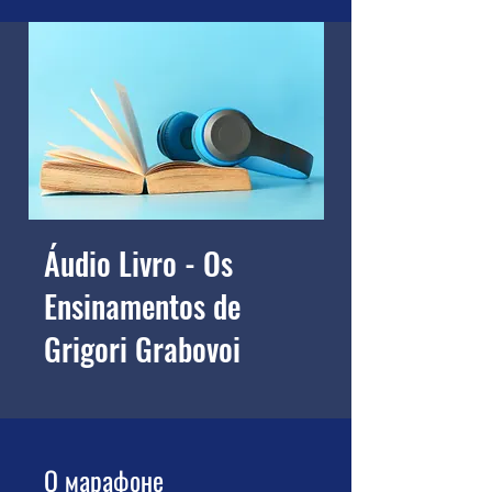
Áudio Livro - Os
Ensinamentos de
Grigori Grabovoi
О марафоне