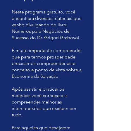
Neste programa gratuito, você
encontrará diversos materiais que
venho divulgando do livro:
Números para Negócios de
Sucesso do Dr. Grigori Grabovoi.
É muito importante compreender
que para termos prosperidade
precisamos compreender este
conceito e ponto de vista sobre a
Economia da Salvação.
Após assistir e praticar os
materiais você começará a
compreender melhor as
interconexões que existem em
tudo.
Para aqueles que desejarem