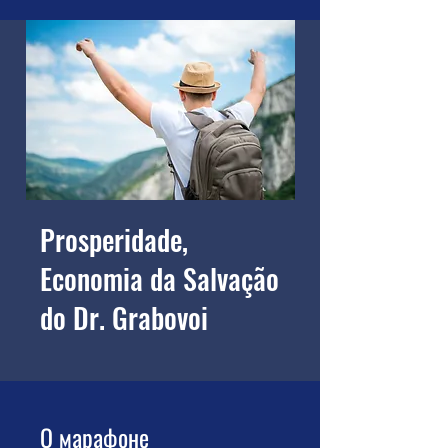
Prosperidade,
Economia da Salvação
do Dr. Grabovoi
О марафоне