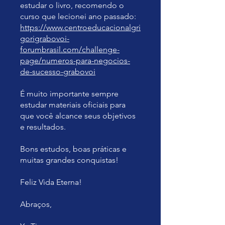
estudar o livro, recomendo o
curso que lecionei ano passado:
https://www.centroeducacionalgri
gorigrabovoi-
forumbrasil.com/challenge-
page/numeros-para-negocios-
de-sucesso-grabovoi
É muito importante sempre
estudar materiais oficiais para
que você alcance seus objetivos
e resultados.
Bons estudos, boas práticas e
muitas grandes conquistas!
Feliz Vida Eterna!
Abraços,