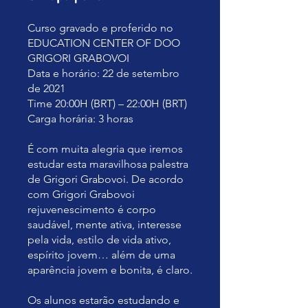
Curso gravado e proferido no
EDUCATION CENTER OF DOO
GRIGORI GRABOVOI
Data e horário: 22 de setembro
de 2021
Time 20:00H (BRT) – 22:00H (BRT)
Carga horária: 3 horas
É com muita alegria que iremos
estudar esta maravilhosa palestra
de Grigori Grabovoi. De acordo
com Grigori Grabovoi
rejuvenescimento é corpo
saudável, mente ativa, interesse
pela vida, estilo de vida ativo,
espírito jovem… além de uma
aparência jovem e bonita, é claro.
Os alunos estarão estudando e