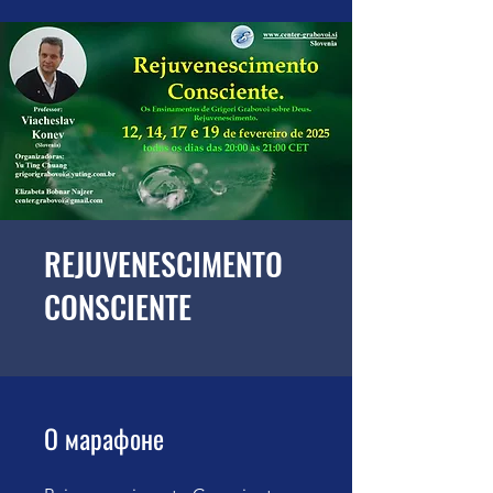
REJUVENESCIMENTO
CONSCIENTE
О марафоне