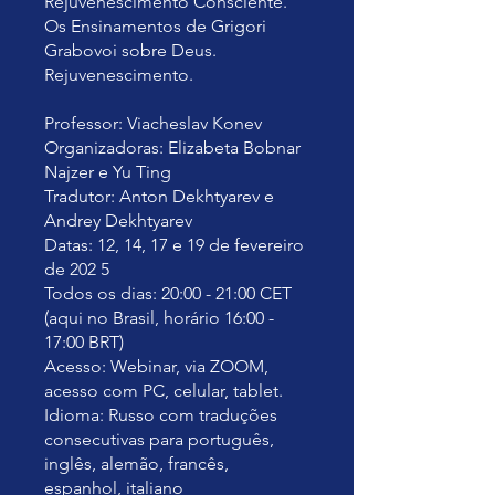
Rejuvenescimento Consciente.
Os Ensinamentos de Grigori
Grabovoi sobre Deus.
Rejuvenescimento.
Professor: Viacheslav Konev
Organizadoras: Elizabeta Bobnar
Najzer e Yu Ting
Tradutor: Anton Dekhtyarev e
Andrey Dekhtyarev
Datas: 12, 14, 17 e 19 de fevereiro
de 202 5
Todos os dias: 20:00 - 21:00 CET
(aqui no Brasil, horário 16:00 -
17:00 BRT)
Acesso: Webinar, via ZOOM,
acesso com PC, celular, tablet.
Idioma: Russo com traduções
consecutivas para português,
inglês, alemão, francês,
espanhol, italiano