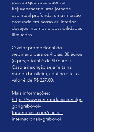
pessoa que você quer ser.
Rejuvenescer é uma jornada
espiritual profunda, uma imersão
profunda em nosso eu interior,
desejos internos e possibilidades
ilimitadas.
O valor promocional do
webinário para os 4 dias: 38 euros
(o preço total é de 90 euros).
Caso a inscrição seja feita na
moeda brasileira, aqui no site, o
valor é de R$ 227,00.
Mais informações:
https://www.centroeducacionalgri
gorigrabovoi-
forumbrasil.com/cursos-
internacionais-grabovoi