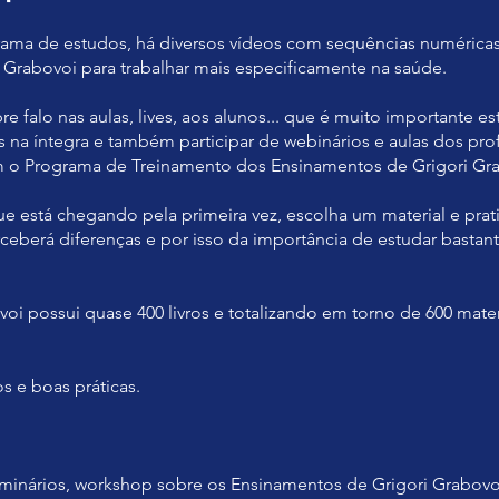
ama de estudos, há diversos vídeos com sequências numéricas
. Grabovoi para trabalhar mais especificamente na saúde.
 falo nas aulas, lives, aos alunos... que é muito importante es
ais na íntegra e também participar de webinários e aulas dos pro
 o Programa de Treinamento dos Ensinamentos de Grigori Gra
ue está chegando pela primeira vez, escolha um material e prat
ceberá diferenças e por isso da importância de estudar bastante
voi possui quase 400 livros e totalizando em torno de 600 mater
!
s e boas práticas.
eminários, workshop sobre os Ensinamentos de Grigori Grabovo