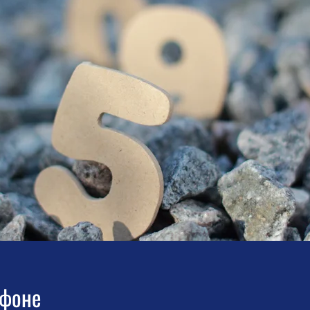
афоне