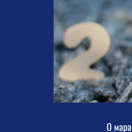
О мар