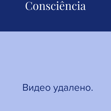
Consciência
Видео удалено.