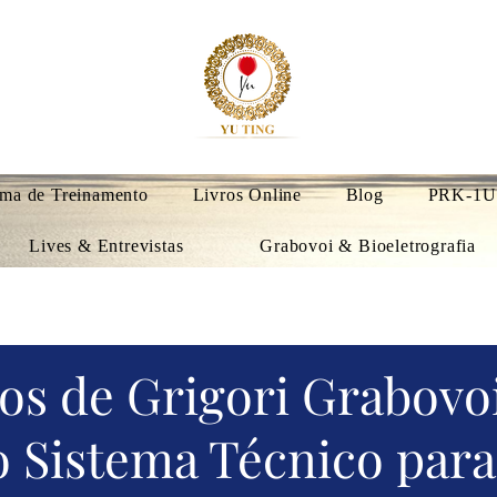
ma de Treinamento
Livros Online
Blog
PRK-1U
Lives & Entrevistas
Grabovoi & Bioeletrografia
s de Grigori Grabovo
 Sistema Técnico para