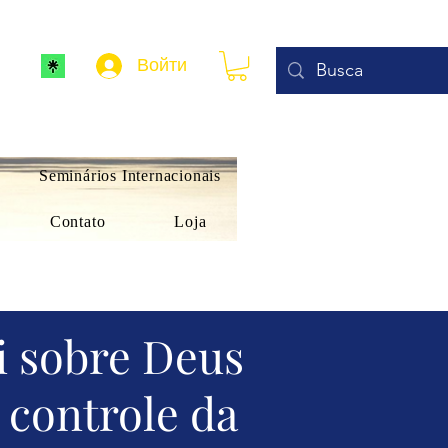
Войти
Seminários Internacionais
Contato
Loja
i sobre Deus
 controle da