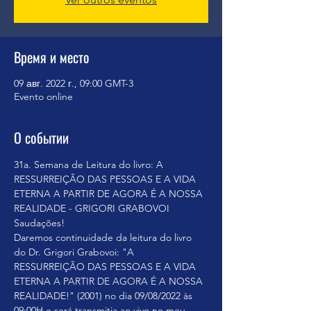
Время и место
09 авг. 2022 г., 09:00 GMT-3
Evento online
О событии
31a. Semana de Leitura do livro: A 
RESSURREIÇÃO DAS PESSOAS E A VIDA 
ETERNA A PARTIR DE AGORA É A NOSSA 
REALIDADE - GRIGORI GRABOVOI
Saudações!
Daremos continuidade da leitura do livro 
do Dr. Grigori Grabovoi: "A 
RESSURREIÇÃO DAS PESSOAS E A VIDA 
ETERNA A PARTIR DE AGORA É A NOSSA 
REALIDADE!" (2001) no dia 09/08/2022 às 
09:00H e será transmitia ao vivo no meu 