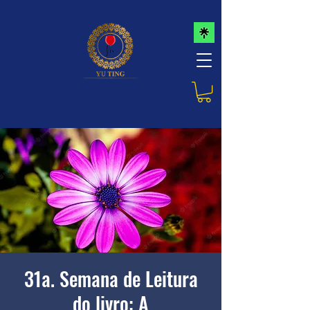
31a. Semana de Leitura
do livro: A