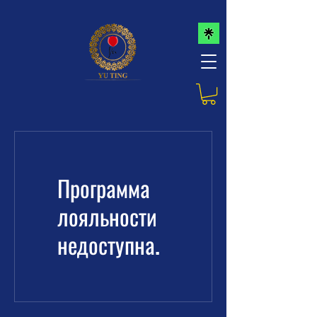
Программа
лояльности
недоступна.