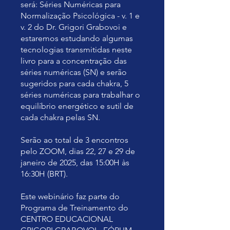
será: Séries Numéricas para
Normalização Psicológica - v. 1 e
v. 2 do Dr. Grigori Grabovoi e
estaremos estudando algumas
tecnologias transmitidas neste
livro para a concentração das
séries numéricas (SN) e serão
sugeridos para cada chakra, 5
séries numéricas para trabalhar o
equilíbrio energético e sutil de
cada chakra pelas SN.
Serão ao total de 3 encontros
pelo ZOOM, dias 22, 27 e 29 de
janeiro de 2025, das 15:00H às
16:30H (BRT).
Este webinário faz parte do
Programa de Treinamento do
CENTRO EDUCACIONAL