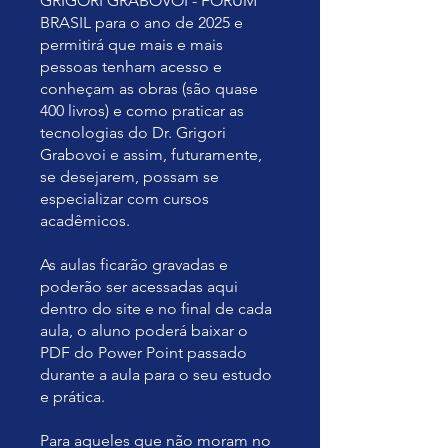
GRIGORI GRABOVOI - FÓRUM
BRASIL para o ano de 2025 e
permitirá que mais e mais
pessoas tenham acesso e
conheçam as obras (são quase
400 livros) e como praticar as
tecnologias do Dr. Grigori
Grabovoi e assim, futuramente,
se desejarem, possam se
especializar com cursos
acadêmicos.
As aulas ficarão gravadas e
poderão ser acessadas aqui
dentro do site e no final de cada
aula, o aluno poderá baixar o
PDF do Power Point passado
durante a aula para o seu estudo
e prática.
Para aqueles que não moram no