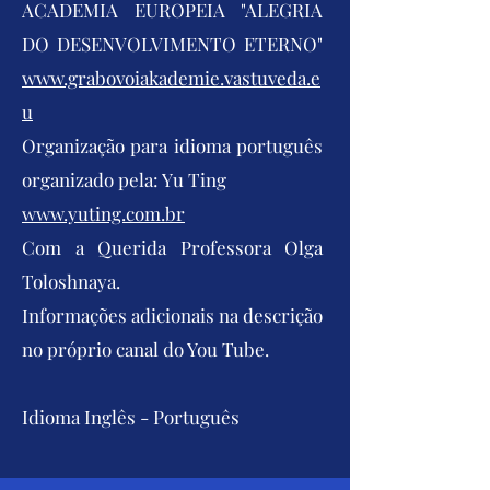
ACADEMIA EUROPEIA "ALEGRIA
DO DESENVOLVIMENTO ETERNO"
www.grabovoiakademie.vastuveda.e
u
Organização para idioma português
organizado pela: Yu Ting
www.yuting.com.br
Com a Querida Professora Olga
Toloshnaya.
Informações adicionais na descrição
no próprio canal do You Tube.
Idioma Inglês - Português