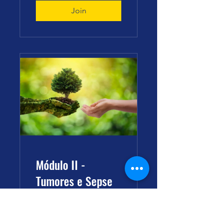
Join
Módulo II -
Tumores e Sepse
35,00 BRL