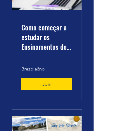
Como começar a
estudar os
Ensinamentos do
Dr. Grabovoi?
Brezplačno
Join