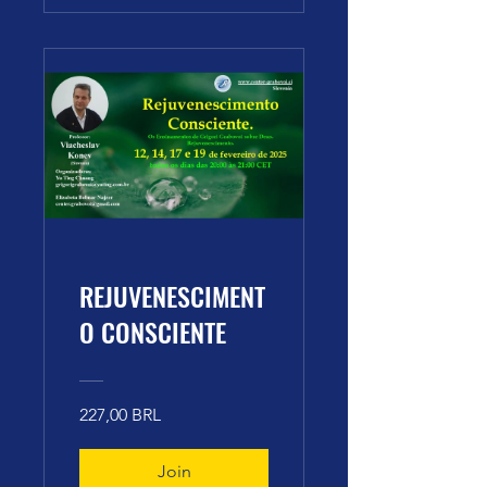
Centro Grabovoi
da Eslovênia
REJUVENESCIMENT
O CONSCIENTE
227,00 BRL
Join