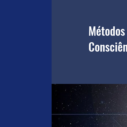
Métodos 
Consciên