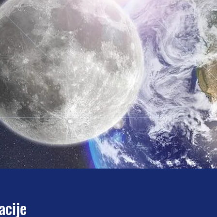
acije