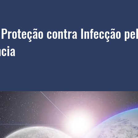
Proteção contra Infecção pe
cia