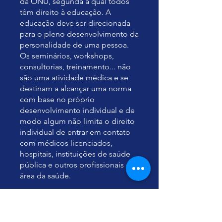
da ONU, segunda a qual todos
têm direito à educação. A
educação deve ser direcionada
para o pleno desenvolvimento da
personalidade de uma pessoa.
Os seminários, workshops,
consultorias, treinamento... não
são uma atividade médica e se
destinam a alcançar uma norma
com base no próprio
desenvolvimento individual e de
modo algum não limita o direito
individual de entrar em contato
com médicos licenciados,
hospitais, instituições de saúde
pública e outros profissionais da
Temu programu se lahko
pridružite tudi prek mobilne
aplikacije.
Pojdi v aplikacijo