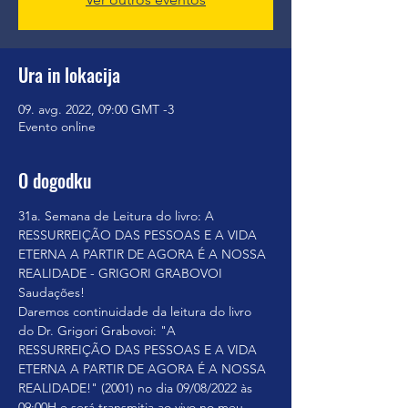
Ura in lokacija
09. avg. 2022, 09:00 GMT -3
Evento online
O dogodku
31a. Semana de Leitura do livro: A 
RESSURREIÇÃO DAS PESSOAS E A VIDA 
ETERNA A PARTIR DE AGORA É A NOSSA 
REALIDADE - GRIGORI GRABOVOI
Saudações!
Daremos continuidade da leitura do livro 
do Dr. Grigori Grabovoi: "A 
RESSURREIÇÃO DAS PESSOAS E A VIDA 
ETERNA A PARTIR DE AGORA É A NOSSA 
REALIDADE!" (2001) no dia 09/08/2022 às 
09:00H e será transmitia ao vivo no meu 