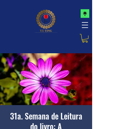
31a. Semana de Leitura
do livro: A