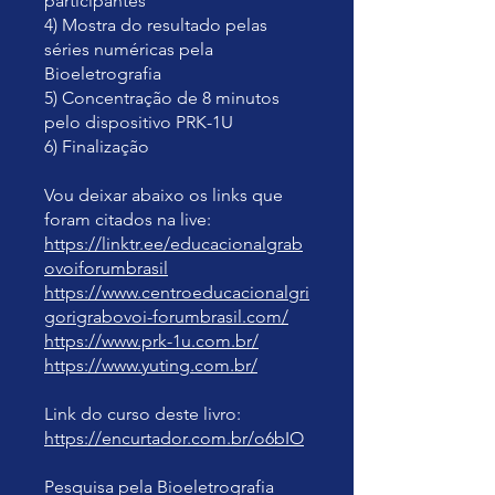
participantes
4) Mostra do resultado pelas
séries numéricas pela
Bioeletrografia
5) Concentração de 8 minutos
pelo dispositivo PRK-1U
6) Finalização
Vou deixar abaixo os links que
https://linktr.ee/educacionalgrab
ovoiforumbrasil
https://www.centroeducacionalgri
gorigrabovoi-forumbrasil.com/
https://www.prk-1u.com.br/
https://www.yuting.com.br/
https://encurtador.com.br/o6bIO
Pesquisa pela Bioeletrografia