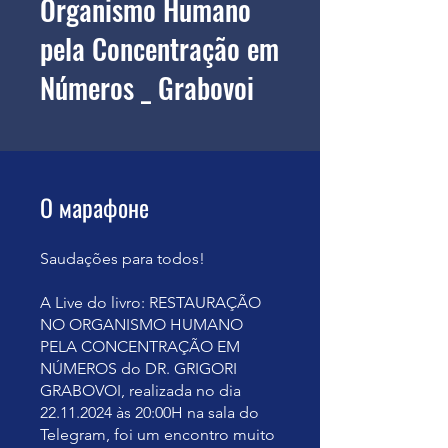
Organismo Humano
pela Concentração em
Números _ Grabovoi
О марафоне
Saudações para todos!
A Live do livro: RESTAURAÇÃO
NO ORGANISMO HUMANO
PELA CONCENTRAÇÃO EM
NÚMEROS do DR. GRIGORI
GRABOVOI, realizada no dia
22.11.2024 às 20:00H na sala do
Telegram, foi um encontro muito