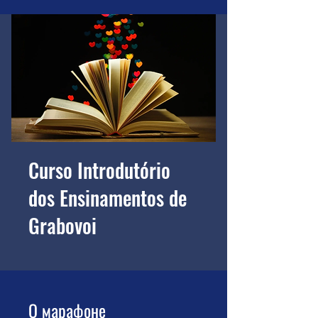
Curso Introdutório
dos Ensinamentos de
Grabovoi
О марафоне