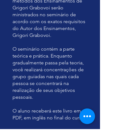
métodos dos Ensinamentos de
Grigori Grabovoi serão
ministrados no seminário de
acordo com os exatos requisitos
do Autor dos Ensinamentos,
Grigori Grabovoi.
O seminário contém a parte
teórica e prática. Enquanto
gradualmente passa pela teoria,
você realizará concentrações de
grupo guiadas nas quais cada
pessoa se concentrará na
realização de seus objetivos
pessoais.
O aluno receberá este livro em
PDF, em inglês no final do curso.
Вы также можете
присоединиться к марафону в