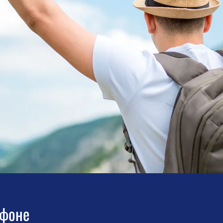
афоне