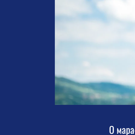
О мар