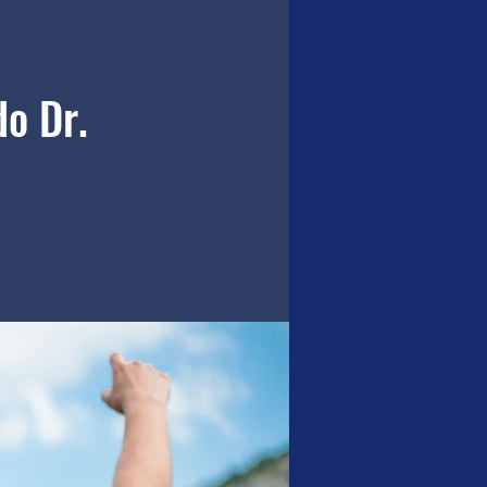
o Dr.