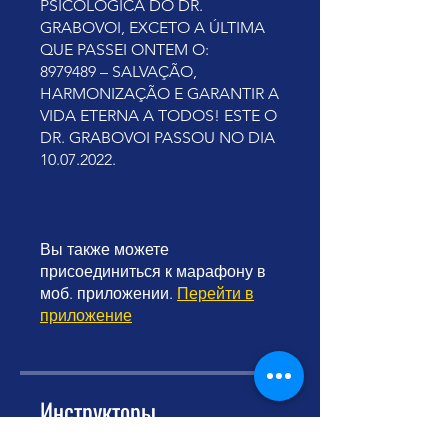
PSICOLÓGICA DO DR.
GRABOVOI, EXCETO A ÚLTIMA
QUE PASSEI ONTEM O:
8979489 – SALVAÇÃO,
HARMONIZAÇÃO E GARANTIR A
VIDA ETERNA A TODOS! ESTE O
DR. GRABOVOI PASSOU NO DIA
10.07.2022.
Вы также можете
присоединиться к марафону в
моб. приложении.
Перейти в
приложение
Инструкторы