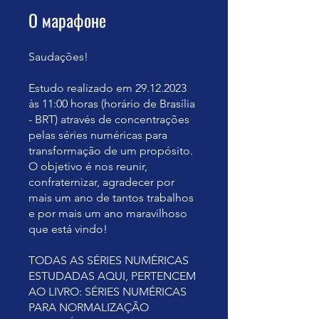
О марафоне
Saudações!
Estudo realizado em 29.12.2023
às 11:00 horas (horário de Brasília
- BRT) através de concentrações
pelas séries numéricas para
transformação de um propósito.
O objetivo é nos reunir,
confraternizar, agradecer por
mais um ano de tantos trabalhos
e por mais um ano maravilhoso
que está vindo!
TODAS AS SÉRIES NUMÉRICAS
ESTUDADAS AQUI, PERTENCEM
AO LIVRO: SÉRIES NUMÉRICAS
PARA NORMALIZAÇÃO