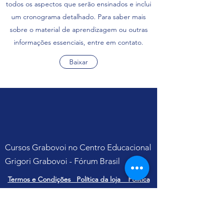
todos os aspectos que serão ensinados e inclui
um cronograma detalhado. Para saber mais
sobre o material de aprendizagem ou outras
informações essenciais, entre em contato.
Baixar
Cursos Grabovoi no Centro Educacional
Grigori Grabovoi - Fórum Brasil
Termos e Condições Política da loja Política
de Privacidade Contate-nos