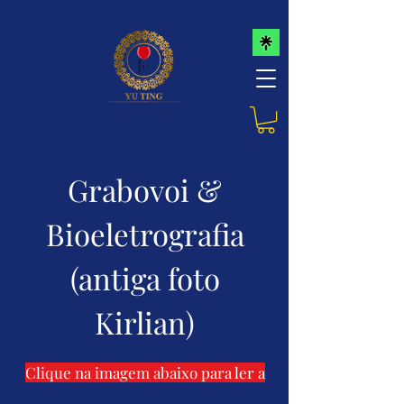
Grabovoi &
Bioeletrografia
(antiga foto
Kirlian)
Clique na imagem abaixo para ler a