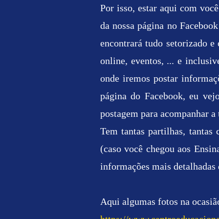
Por isso, estar aqui com voc
da nossa página no Facebook 
encontrará tudo setorizado e
on
line, eventos, ... e inclu
onde iremos postar informaç
página do Facebook, eu vej
postagem para acompanhar a t
Tem tantas partilhas, tantas
(caso você chegou aos Ensin
informações mais detalhadas 
Aqui algumas fotos na ocasião