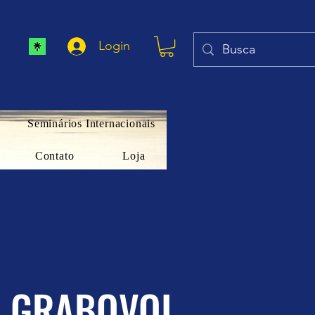
Login
Seminários Internacionais
Contato
Loja
I GRABOVOI