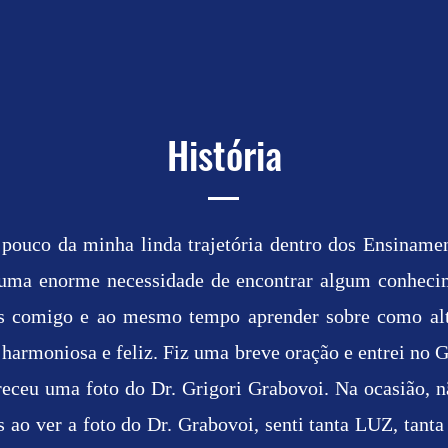
História
pouco da minha linda trajetória dentro dos Ensinamen
i uma enorme necessidade de encontrar algum conhec
s comigo e ao mesmo tempo aprender sobre como alte
harmoniosa e feliz. Fiz uma breve oração e entrei no G
receu uma foto do Dr. Grigori Grabovoi. Na ocasião, 
 ao ver a foto do Dr. Grabovoi, senti tanta LUZ, tan