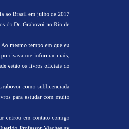
a ao Brasil em julho de 2017
tos do Dr. Grabovoi no Rio de
to. Ao mesmo tempo em que eu
 precisava me informar mais,
e estão os livros oficiais do
Grabovoi como sublicenciada
ivros para estudar com muito
ar entrou em contato comigo
Querido Professor Viacheslav