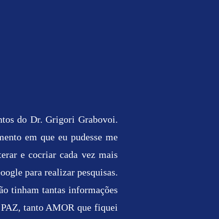
tos do Dr. Grigori Grabovoi.
imento em que eu pudesse me
rar e cocriar cada vez mais
oogle para realizar pesquisas.
não tinham tantas informações
ta PAZ, tanto AMOR que fiquei