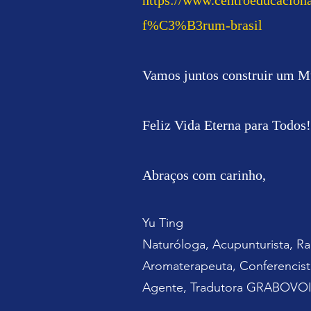
https://www.centroeducaciona
f%C3%B3rum-brasil
Vamos juntos construir um Mu
Feliz Vida Eterna para Todos!
Abraços com carinho,
Yu Ting
Naturóloga, Acupunturista, Rad
Aromaterapeuta, Conferencista
Agente, Tradutora GRABOVOI