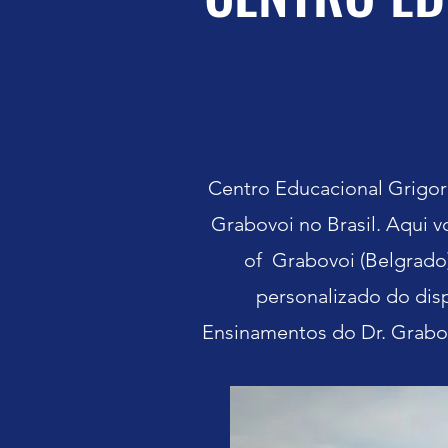
Centro Educacional Grigori
Grabovoi no Brasil. Aqui 
of Grabovoi (Belgrado)
personalizado do disp
Ensinamentos do Dr. Grabov