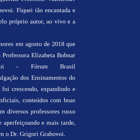
ovoi. Fiquei tão encantada e
lo próprio autor, ao vivo e a
essores em agosto de 2018 que
a Professora Elizabeta Bobnar
ovoi - Fórum Brasil
vulgação dos Ensinamentos do
 foi crescendo, expandindo e
oficiais, conteúdos com boas
m diversos professores russo
 aperfeiçoando e mais tarde,
m o Dr. Grigori Grabovoi.