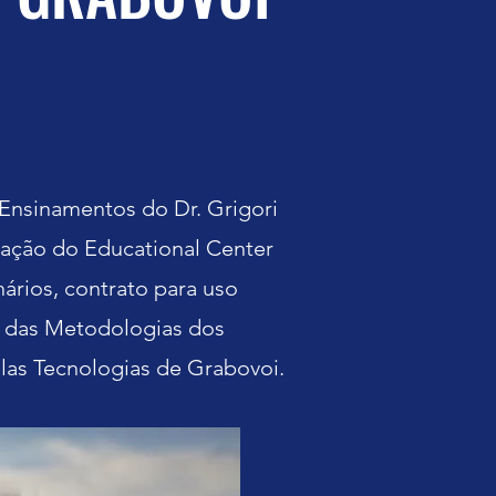
 Ensinamentos do Dr. Grigori
cação do Educational Center
nários,
contrato para uso
ro das Metodologias dos
las Tecnologias de Grabovoi.