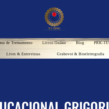
ma de Treinamento
Livros Online
Blog
PRK-1U
Lives & Entrevistas
Grabovoi & Bioeletrografia
UCACIONAL GRIGOR