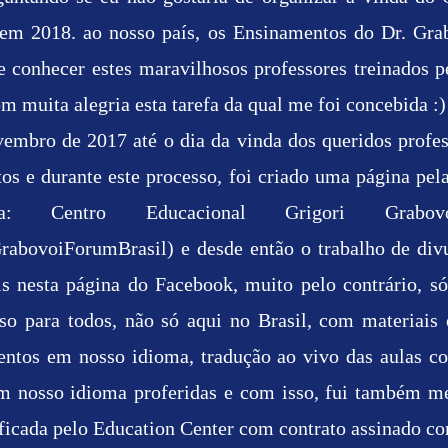
 em 2018. ao nosso país, os Ensinamentos do Dr. Grab
e conhecer estes maravilhosos professores treinados pe
om muita alegria esta tarefa da qual me foi concebida :)
ovembro de 2017 até o dia da vinda dos queridos prof
os e durante este processo, foi criado uma página pel
a: Centro Educacional Grigori Grab
GrabovoiForumBrasil)
e desde então o trabalho de di
s nesta página do Facebook, muito pelo contrário, só
so para todos, não só aqui no Brasil, com materiais 
entos em nosso idioma, tradução ao vivo das aulas co
em nosso idioma proferidas e com isso, fui também me
ficada pelo Education Center com contrato assinado co