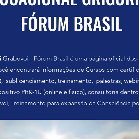
FÓRUM BRASIL
 Grabovoi - Fórum Brasil é uma página oficial dos
você encontrará informações de Cursos com certifi
, sublicenciamento, treinamento, palestras, webi
ositivo PRK-1U (online e físico), consultoria dent
oi, Treinamento para expansão da Consciência pe