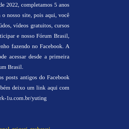
o de 2022, completamos 5 anos
o nosso site, pois aqui, você
dos, vídeos gratuitos, cursos
ticipar e nosso Fórum Brasil,
venho fazendo no Facebook. A
de acessar desde a primeira
um Brasil.
 os posts antigos do Facebook
ambém deixo um link aqui com
rk-1u.com.br/yuting