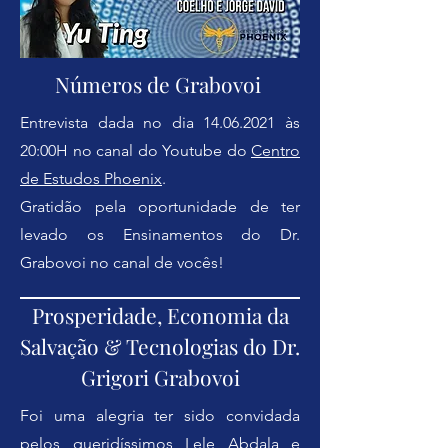
Números de Grabovoi
Entrevista dada no dia
14.06.2021
às
20:00H n
o canal do Youtube do
Centro
de Estudos Phoenix
.
Gratidão pela oportunidade de ter
levado os Ensinamentos do Dr.
Grabovoi no canal de vocês!
Prosperidade, Economia da
Salvação & Tecnologias do Dr.
Grigori Grabovoi
Foi uma alegria ter sido convidada
pelos queridíssimos
Lele Abdala
e