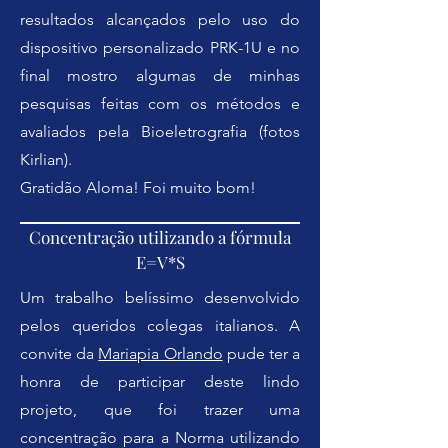
resultados alcançados pelo uso do
dispositivo personalizado PRK-1U e no
final mostro algumas de minhas
pesquisas feitas com os métodos e
avaliados pela Bioeletrografia (fotos
Kirlian).
Gratidão Aloma! Foi muito bom!
Concentração utilizando a fórmula
E=V*S
Um trabalho belíssimo desenvolvido
pelos queridos colegas italianos. A
convite da
Mariapia Orlando
pude ter a
honra de participar deste lindo
projeto, que foi trazer uma
concentração para a Norma utilizando