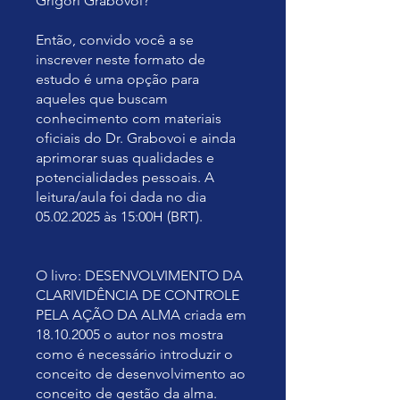
Grigori Grabovoi?
Então, convido você a se
inscrever neste formato de
estudo é uma opção para
aqueles que buscam
conhecimento com materiais
oficiais do Dr. Grabovoi e ainda
aprimorar suas qualidades e
potencialidades pessoais. A
leitura/aula foi dada no dia
05.02.2025 às 15:00H (BRT).
O livro: DESENVOLVIMENTO DA
CLARIVIDÊNCIA DE CONTROLE
PELA AÇÃO DA ALMA criada em
18.10.2005 o autor nos mostra
como é necessário introduzir o
conceito de desenvolvimento ao
conceito de gestão da alma.