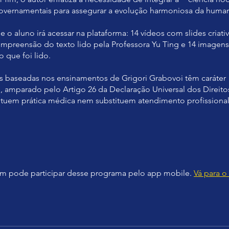
governamentais para assegurar a evolução harmoniosa da huma
e o aluno irá acessar na plataforma: 14 vídeos com slides criati
ompreensão do texto lido pela Professora Yu Ting e 14 imagens 
 que foi lido.
es baseadas nos ensinamentos de Grigori Grabovoi têm caráter
, amparado pelo Artigo 26 da Declaração Universal dos Direit
ituem prática médica nem substituem atendimento profissional
 pode participar desse programa pelo app mobile.
Vá para o