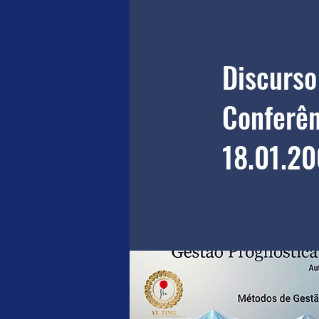
Discurso
Conferên
18.01.20