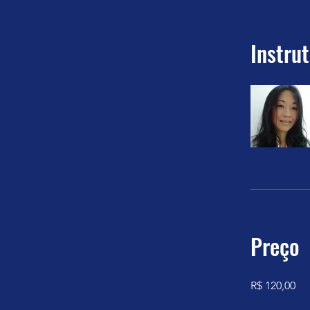
Instru
Preço
R$ 120,00