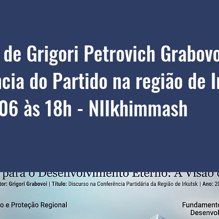
 de Grigori Petrovich Grabovo
cia do Partido na região de I
06 às 18h - NIIkhimmash