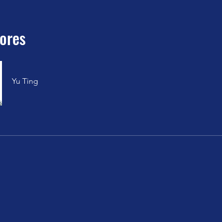
tores
Yu Ting