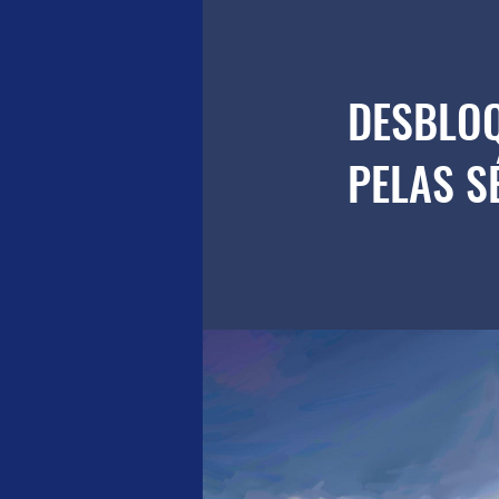
DESBLOQ
PELAS S