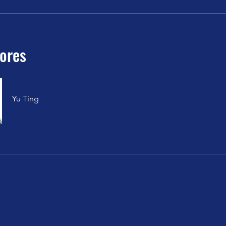
tores
Yu Ting