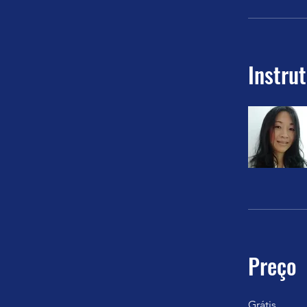
Instru
Preço
Grátis