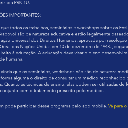
rizada PRK-1U.
ES IMPORTANTES:
que todos os trabalhos, seminários e workshops sobre os En
Grabovoi são de natureza educativa e estão legalmente baseado
ração Universal dos Direitos Humanos, aprovada por resolução
Geral das Nações Unidas em 10 de dezembro de 1948. , segun
ireito à educação. A educação deve visar o pleno desenvolvi
ade humana.
ainda que os seminários, workshops não são de natureza médi
forma alguma o direito de consultar um médico reconhecido
. Quanto às técnicas de ensino, elas podem ser utilizadas de 
conjunto com o tratamento prescrito pelo médico.
 pode participar desse programa pelo app mobile.
Vá para o