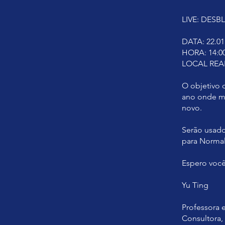
LIVE: DES
DATA: 22.01
HORA: 14:00
LOCAL REA
O objetivo 
ano onde mu
novo.
Serão usado
para Normal
Espero você
Yu Ting
Professora 
Consultora