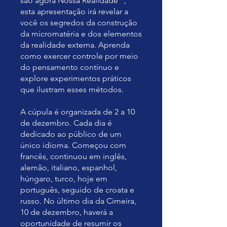
são agora Nossa Realidade ”,
esta apresentação irá revelar a
você os segredos da construção
da micromatéria e dos elementos
da realidade externa. Aprenda
como exercer controle por meio
do pensamento contínuo e
explore experimentos práticos
que ilustram esses métodos.
A cúpula é organizada de 2 a 10
de dezembro. Cada dia é
dedicado ao público de um
único idioma. Começou com
francês, continuou em inglês,
alemão, italiano, espanhol,
húngaro, turco, hoje em
português, seguido de croata e
russo. No último dia da Cimeira,
10 de dezembro, haverá a
oportunidade de resumir os