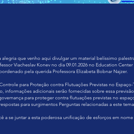
 alegria que venho aqui divulgar um material belíssimo palest
fessor Viacheslav Konev no dia 09.01.2026 no Education Center
coordenado pela querida Professora Elizabeta Bobnar Najzer.
 Controle para Proteção contra Flutuações Previstas no Espaço
o, informações adicionais serão fornecidas sobre essa previsão
governança para proteger contra flutuações previstas no espa
spostas para surgimentos Perguntas relacionadas a este tema
ê a se juntar a esta poderosa unificação de esforços em nome