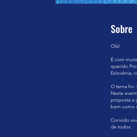
Sobre
Olá!
É com muita
querido Pro
Eslovênia, 
O tema foi:
Neste event
proposta a 
bem como re
Convido voc
de todos.