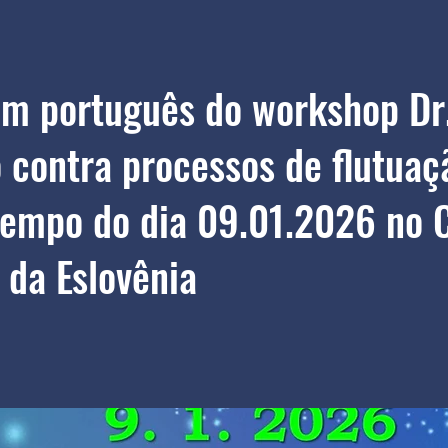
em português do workshop Dr
 contra processos de flutuaç
empo do dia 09.01.2026 no 
 da Eslovênia