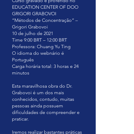
Curso gravado e proferido no
EDUCATION CENTER OF DOO
GRIGORI GRABOVOI
“Métodos de Concentração” –
Grigori Grabovoi
10 de julho de 2021
Time 9:00 BRT – 12:00 BRT
Professora: Chuang Yu Ting
O idioma do webnário é
Português
Carga horária total: 3 horas e 24
minutos
Esta maravilhosa obra do Dr.
Grabovoi é um dos mais
conhecidos, contudo, muitas
pessoas ainda possuem
dificuldades de compreender e
praticar.
Iremos realizar bastantes práticas