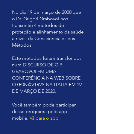
No dia 19 de março de 2020 que
o Dr. Grigori Grabovoi nos
transmitiu 4 métodos de
proteção e alinhamento da saúde
através da Consciência e seus
Métodos.
Este métodos foram transferidos
num DISCURSO DE G.P.
GRABOVOI EM UMA
CONFERÊNCIA NA WEB SOBRE
C0 R0N@V1RVS NA ITÁLIA EM 19
DE MARÇO DE 2020.
Você também pode participar
desse programa pelo app
mobile.
Vá para o app