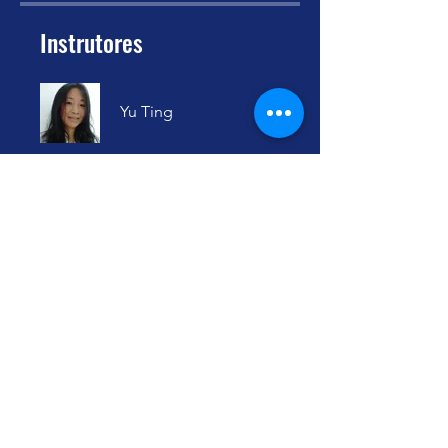
Instrutores
Yu Ting
Preço
Grátis
Compartilhar