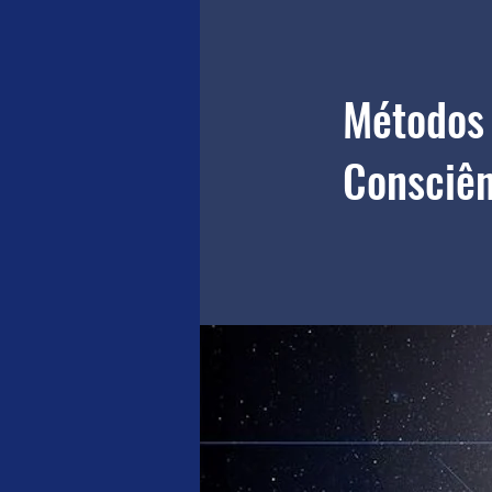
Métodos 
Consciên