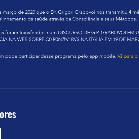
e março de 2020 que o Dr. Grigori Grabovoi nos transmitiu 4 
alinhamento da saúde através da Consciência e seus Métodos.
os foram transferidos num DISCURSO DE G.P. GRABOVOI EM
IA NA WEB SOBRE C0 R0N@V1RVS NA ITÁLIA EM 19 DE MARÇ
 pode participar desse programa pelo app mobile.
Vá para o
tores