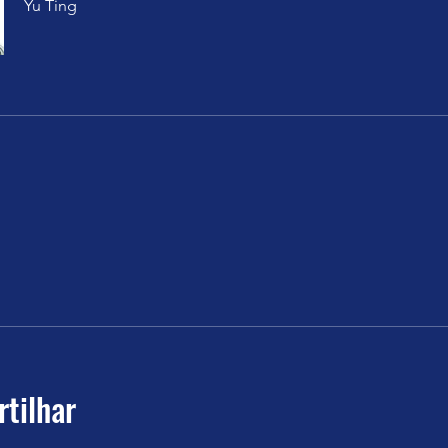
Yu Ting
tilhar