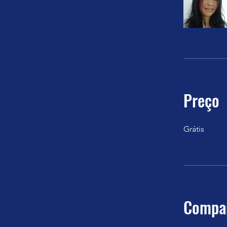
Preço
Grátis
Compar