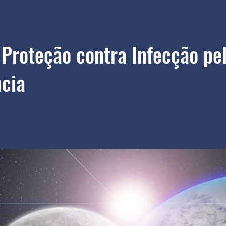
Proteção contra Infecção pe
cia