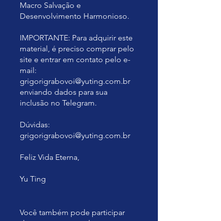
Macro Salvação e
Desenvolvimento Harmonioso.
IMPORTANTE: Para adquirir este
material, é preciso comprar pelo
site e entrar em contato pelo e-
mail:
grigorigrabovoi@yuting.com.br
enviando dados para sua
inclusão no Telegram.
Dúvidas:
grigorigrabovoi@yuting.com.br
Feliz Vida Eterna,
Yu Ting
Você também pode participar