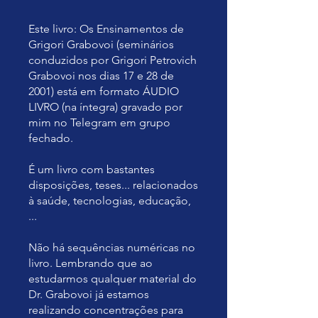
Este livro: Os Ensinamentos de
Grigori Grabovoi (seminários
conduzidos por Grigori Petrovich
Grabovoi nos dias 17 e 28 de
2001) está em formato ÁUDIO
LIVRO (na íntegra) gravado por
mim no Telegram em grupo
fechado.
É um livro com bastantes
disposições, teses... relacionados
à saúde, tecnologias, educação,
...
Não há sequências numéricas no
livro. Lembrando que ao
estudarmos qualquer material do
Dr. Grabovoi já estamos
realizando concentrações para