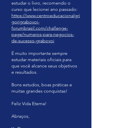
estudar o livro, recomendo o
curso que lecionei ano passado:
https://www.centroeducacionalgri
gorigrabovoi-
forumbrasil.com/challenge-
page/numeros-para-negocios-
de-sucesso-grabovoi
É muito importante sempre
estudar materiais oficiais para
que você alcance seus objetivos
e resultados.
Bons estudos, boas práticas e
muitas grandes conquistas!
Feliz Vida Eterna!
Abraços,