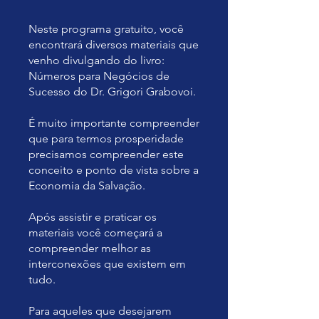
Neste programa gratuito, você
encontrará diversos materiais que
venho divulgando do livro:
Números para Negócios de
Sucesso do Dr. Grigori Grabovoi.
É muito importante compreender
que para termos prosperidade
precisamos compreender este
conceito e ponto de vista sobre a
Economia da Salvação.
Após assistir e praticar os
materiais você começará a
compreender melhor as
interconexões que existem em
tudo.
Para aqueles que desejarem