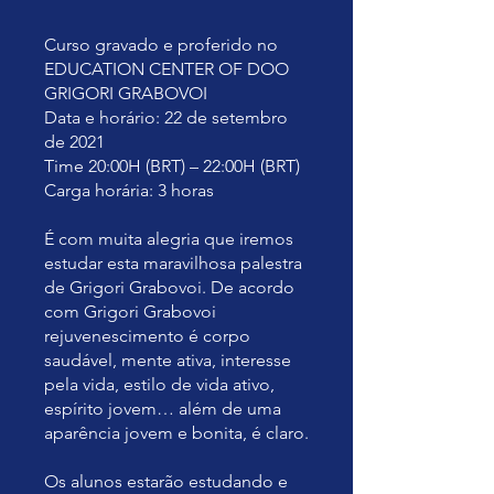
Curso gravado e proferido no
EDUCATION CENTER OF DOO
GRIGORI GRABOVOI
Data e horário: 22 de setembro
de 2021
Time 20:00H (BRT) – 22:00H (BRT)
Carga horária: 3 horas
É com muita alegria que iremos
estudar esta maravilhosa palestra
de Grigori Grabovoi. De acordo
com Grigori Grabovoi
rejuvenescimento é corpo
saudável, mente ativa, interesse
pela vida, estilo de vida ativo,
espírito jovem… além de uma
aparência jovem e bonita, é claro.
Os alunos estarão estudando e