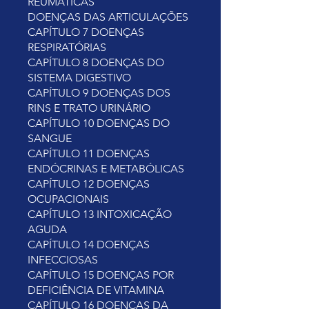
REUMÁTICAS
DOENÇAS DAS ARTICULAÇÕES
CAPÍTULO 7 DOENÇAS
RESPIRATÓRIAS
CAPÍTULO 8 DOENÇAS DO
SISTEMA DIGESTIVO
CAPÍTULO 9 DOENÇAS DOS
RINS E TRATO URINÁRIO
CAPÍTULO 10 DOENÇAS DO
SANGUE
CAPÍTULO 11 DOENÇAS
ENDÓCRINAS E METABÓLICAS
CAPÍTULO 12 DOENÇAS
OCUPACIONAIS
CAPÍTULO 13 INTOXICAÇÃO
AGUDA
CAPÍTULO 14 DOENÇAS
INFECCIOSAS
CAPÍTULO 15 DOENÇAS POR
DEFICIÊNCIA DE VITAMINA
CAPÍTULO 16 DOENÇAS DA