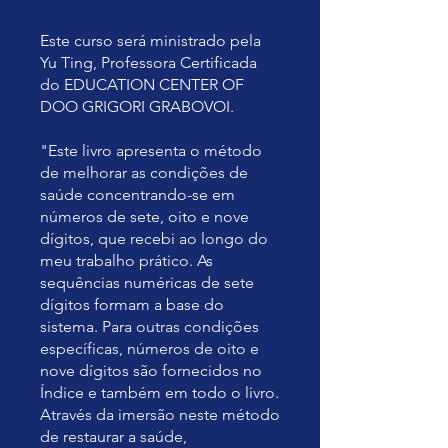
Este curso será ministrado pela
Yu Ting, Professora Certificada
do EDUCATION CENTER OF
DOO GRIGORI GRABOVOI.
"Este livro apresenta o método
de melhorar as condições de
saúde concentrando-se em
números de sete, oito e nove
dígitos, que recebi ao longo do
meu trabalho prático. As
sequências numéricas de sete
dígitos formam a base do
sistema. Para outras condições
específicas, números de oito e
nove dígitos são fornecidos no
Índice e também em todo o livro.
Através da imersão neste método
de restaurar a saúde,