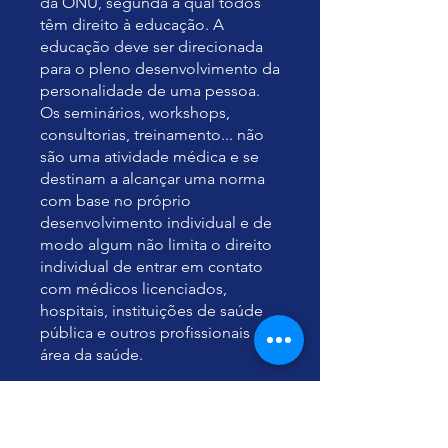
da ONU, segunda a qual todos
têm direito à educação. A
educação deve ser direcionada
para o pleno desenvolvimento da
personalidade de uma pessoa.
Os seminários, workshops,
consultorias, treinamento... não
são uma atividade médica e se
destinam a alcançar uma norma
com base no próprio
desenvolvimento individual e de
modo algum não limita o direito
individual de entrar em contato
com médicos licenciados,
hospitais, instituições de saúde
pública e outros profissionais da
Você também pode participar
desse programa pelo app
mobile.
Vá para o app