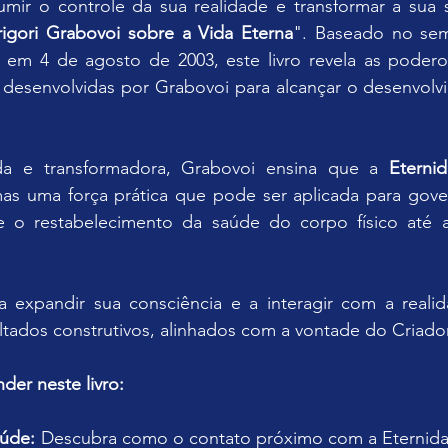
mir o controle da sua realidade e transformar a sua
igori Grabovoi sobre a Vida Eterna
". Baseado no semi
r em 4 de agosto de 2003, este livro revela as poderos
s desenvolvidas por Grabovoi para alcançar o desenvolv
.
da e transformadora, Grabovoi ensina que a 
Eterni
mas uma força prática que pode ser aplicada para gover
e o restabelecimento da saúde do corpo físico até 
a expandir sua consciência e a interagir com a realid
ultados construtivos, alinhados com a vontade do Criador
der neste livro:
aúde:
 Descubra como o contato próximo com a Eternidad