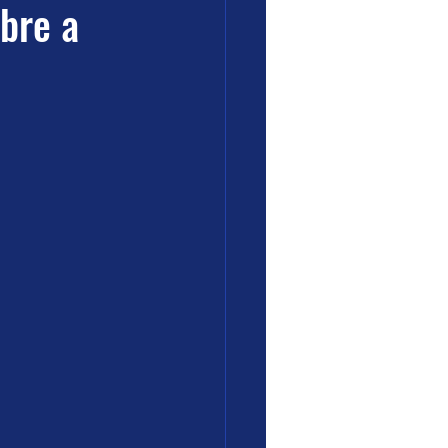
bre a