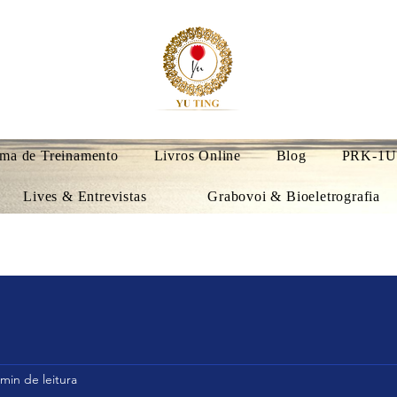
ma de Treinamento
Livros Online
Blog
PRK-1U
Lives & Entrevistas
Grabovoi & Bioeletrografia
 min de leitura