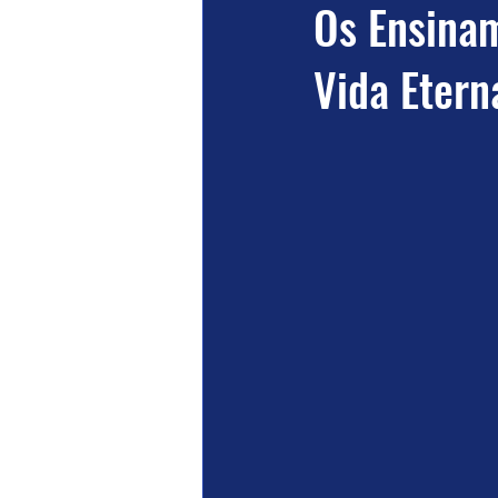
Os Ensinam
Vida Etern