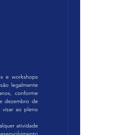
s e workshops 
são legalmente 
nos, conforme 
de dezembro de 
visar ao pleno 
quer atividade 
senvolvimento 