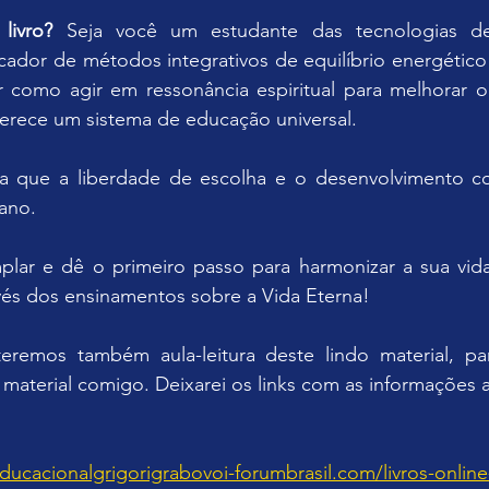
livro?
 Seja você um estudante das tecnologias d
cador de métodos integrativos de equilíbrio energético
 como agir em ressonância espiritual para melhorar 
ferece um sistema de educação universal.
a que a liberdade de escolha e o desenvolvimento con
ano.
lar e dê o primeiro passo para harmonizar a sua vida 
vés dos ensinamentos sobre a Vida Eterna!
eremos também aula-leitura deste lindo material, pa
 material comigo. Deixarei os links com as informações 
ucacionalgrigorigrabovoi-forumbrasil.com/livros-online