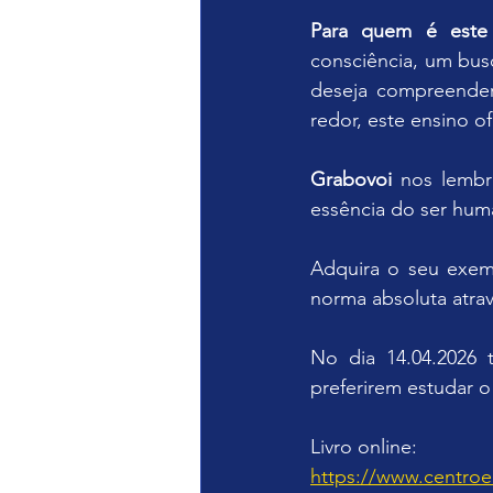
Para quem é este 
consciência, um bus
deseja compreender
redor, este ensino o
Grabovoi
 nos lembr
essência do ser hum
Adquira o seu exemp
norma absoluta atra
No dia 14.04.2026 t
preferirem estudar o
Livro online:
https://www.centroed