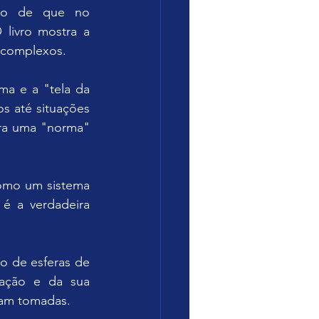
pio de que no 
livro mostra a 
 complexos.
ma e a "tela da 
s até situações 
ra uma "norma" 
mo um sistema 
 a verdadeira 
 de esferas de 
ação e da sua 
jam tomadas.