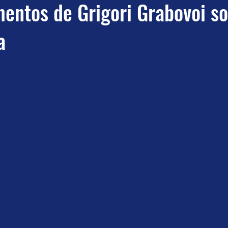
entos de Grigori Grabovoi so
a