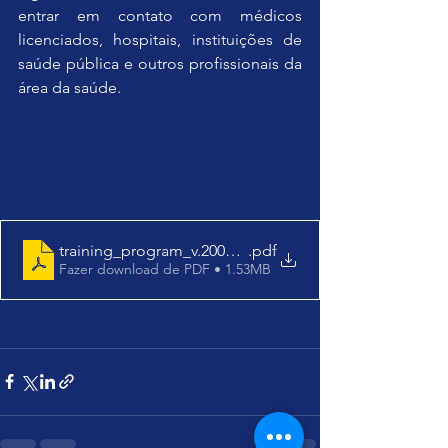
entrar em contato com médicos 
licenciados, hospitais, instituições de 
saúde pública e outros profissionais da 
área da saúde.
training_program_v.20022026
.pdf
Fazer download de PDF • 1.53MB